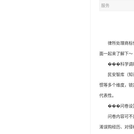
服务
律所处理商标
面一起来了解下～
���
科学调
民安智库
（知
惯等多个维度，锁
代表性。
���
问卷设
问卷内容可不
淆误购经历、对侵