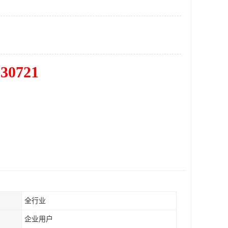
830721
全行业
企业用户