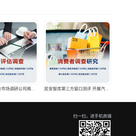
民安智库第三方市场调研公司揭秘连锁酒店的神秘顾客调查：为您的住宿体验保驾护航
民安智库第三方窗口测评 开展汽车消费者焦点小组座谈会调查
扫一扫，进手机商铺