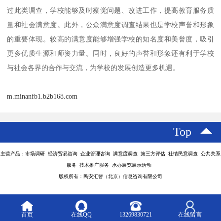
过此类调查，学校能够及时察觉问题、改进工作，提高教育服务质
量和社会满意度。此外，公众满意度调查结果也是学校声誉和形象
的重要体现。较高的满意度能够增强学校的知名度和美誉度，吸引
更多优质生源和师资力量。同时，良好的声誉和形象还有利于学校
与社会各界的合作与交流，为学校的发展创造更多机遇。
m.minanfb1.b2b168.com
Top
主营产品：市场调研 经济贸易咨询 企业管理咨询 满意度调查 第三方评估 社情民意调查 公共关系
服务 技术推广服务 承办展览展示活动
版权所有：民安汇智（北京）信息咨询有限公司
首页
在线QQ
13269830721
在线留言