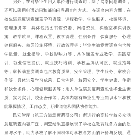
另外，在对毕业生用人单位进行调查时，除了网络问卷调查，
还可以采用电话访问和邮箱问卷调查的方式。
在调查内容方面，在
校生满意度调查涵盖学习资源、课程教学、学生服务、校园环境、
管理服务等，具体包括图书馆资源、网络资源、实验室和实训设
施、教学质量、课程设置、教学管理、住宿条件、饮食服务、心理
健康服务、校园设施环境、行政管理等；毕业生满意度调查包含教
学质量、就业指导、学校影响力等，具体涵盖专业教学、实践培
训、就业信息提供、就业技巧培训、学校品牌认可度、就业指导
等；家长满意度调查包含教育质量、安全管理、学生服务、家校合
作等，具体涉及学习成果、日常沟通、校园安全、学生健康、住宿
和饮食条件、心理健康服务等；用人单位满意度调查包含毕业生素
质、实习实训、校企合作等，具体内容有毕业生专业知识水平和技
能掌握情况、工作态度、职业道德和团队协作能力。
民安智库（第三方满意度调研公司）所进行的高校学校公众满
意度调查内容广泛，调查结果直接展现了学校在教育服务方面的质
量与水平，助力学校了解不同群体对学校各方面的评价与反馈。通