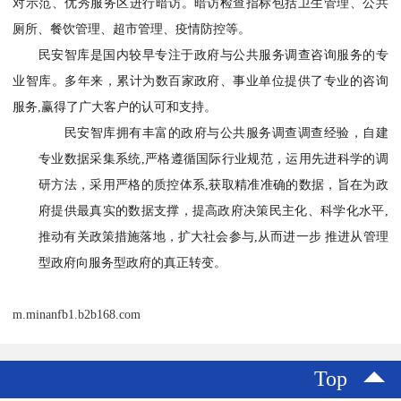
对示范、优秀服务区进行暗访。暗访检查指标包括卫生管理、公共
厕所、餐饮管理、超市管理、疫情防控等。
民安智库是国内较早专注于政府与公共服务调查咨询服务的专
业智库。多年来，累计为数百家政府、事业单位提供了专业的咨询
服务,赢得了广大客户的认可和支持。
民安智库拥有丰富的政府与公共服务调查调查经验，自建
专业数据采集系统,严格遵循国际行业规范，运用先进科学的调
研方法，采用严格的质控体系,获取精准准确的数据，旨在为政
府提供最真实的数据支撑，提高政府决策民主化、科学化水平,
推动有关政策措施落地，扩大社会参与,从而进一步 推进从管理
型政府向服务型政府的真正转变。
m.minanfb1.b2b168.com
Top