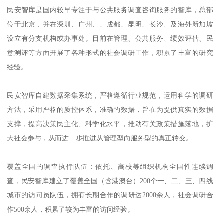
民安智库是国内较早专注于与公共服务调查咨询服务的智库，
总部
位于北京，并在深圳、广州、、成都、昆明、长沙、及海外新加坡
设立有分支机构或办事处。目前在管理、公共服务、绩效评估、民
意测评等方面开展了各种形式的社会调研工作，积累了丰富的研究
经验。
民安智库自建数据采集系统，严格遵循行业规范，运用科学的调研
方法，采用严格的质控体系，准确的数据，旨在为提供真实的数据
支撑，提高决策民主化、科学化水平，推动有关政策措施落地，扩
大社会参与，从而进一步推进从管理型向服务型的真正转变。
覆盖全国的调查执行队伍：依托、高校等组织机构全国性连续调
查，民安智库建立了覆盖全国（含港澳台）
200个一、二、三、四线
城市的访问员队伍，拥有
长期合作的调研达
2000余人
，
社会调研合
作
500余人，积累了较为丰富的访问经验。