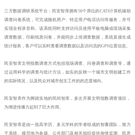
三方数据调研系统平台：民安智库拥有
50个席位的CATI计算机辅助
调查问卷系统，可完成随机用户、特定用户电话访问等服务，并可
实现全程录音和。
该系统同时支持访问员使用平板电脑或现场采集
调查数据，印刷纸质问卷，并能同步上传调查数据，系统直接生成
统计报表，客户可以实时查看调查数据以及访问员的
GPS位置信息。
民安智库文明指数调查方式包括现场调查、
问卷调查
和调查等，通
过运用科学的调查与统计方法，如实的反映一个城市文明创建工作
的实际情况，以及民众对城市创文工作的的态度倾向。
民安智库作为脚踏实地的民间智库，多次开展文明指数调查项目，
为
增进传播力起到了巨大作用
。
民安智库是由一批高学历、多元学科的学者组成的智囊团队，致力
于系统、规范地为各级、公共部门及相关组织提供舆情监测、民意