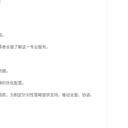
视。
读者全面了解这一专业服务。
依据。
源的优化配置。
趋势，为制定针对性策略提供支持，推动全面、协调、