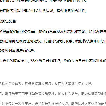
严格的质控体系，确保数据真实可靠，从而为决策提供坚实支撑。
区，测评结果可用于推动政策措施落地，扩大社会参与，助力从管理型向
测评不仅是一次性支出，更是对长期发展的投资，能帮助地区优化资源配