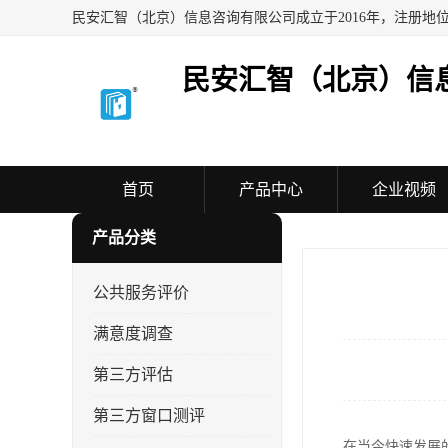
民安汇智（北京）信
首页
产品中心
企业视频
产品分类
公共服务评价
满意度调查
第三方评估
第三方窗口测评
在当今快速发展