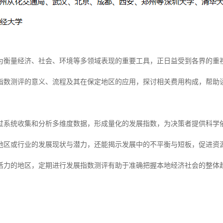
为衡量经济、社会、环境等多领域表现的重要工具，正日益受到各界的重
指数测评的意义、流程及其在保定地区的应用，探讨相关费用构成，帮助
过系统收集和分析多维度数据，形成量化的发展指数，为决策者提供科学
地区或行业的发展现状与潜力，还能揭示发展中的不平衡与短板，促进资
活力的地区，定期进行发展指数测评有助于准确把握本地经济社会的整体