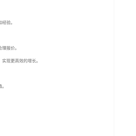
和经验。
合理报价。
，实现更高效的增长。
值。
。