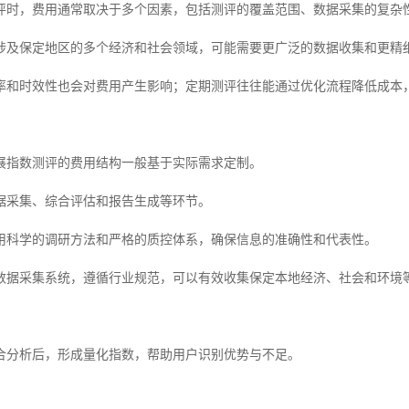
评时，费用通常取决于多个因素，包括测评的覆盖范围、数据采集的复杂
涉及保定地区的多个经济和社会领域，可能需要更广泛的数据收集和更精
率和时效性也会对费用产生影响；定期测评往往能通过优化流程降低成本
展指数测评的费用结构一般基于实际需求定制。
据采集、综合评估和报告生成等环节。
用科学的调研方法和严格的质控体系，确保信息的准确性和代表性。
数据采集系统，遵循行业规范，可以有效收集保定本地经济、社会和环境
合分析后，形成量化指数，帮助用户识别优势与不足。