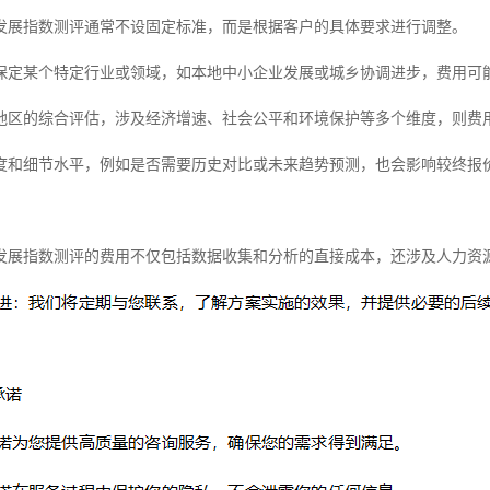
发展指数测评通常不设固定标准，而是根据客户的具体要求进行调整。
保定某个特定行业或领域，如本地中小企业发展或城乡协调进步，费用可
地区的综合评估，涉及经济增速、社会公平和环境保护等多个维度，则费
度和细节水平，例如是否需要历史对比或未来趋势预测，也会影响较终报
发展指数测评的费用不仅包括数据收集和分析的直接成本，还涉及人力资