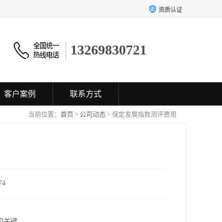
资质认证
13269830721
客户案例
联系方式
当前位置：
首页
>
公司动态
> 保定发展指数测评费用
4
的关键。