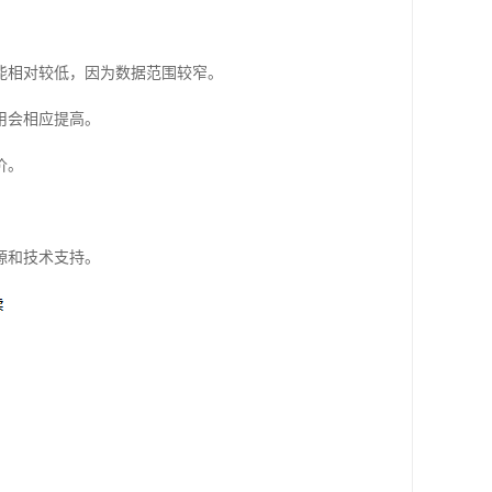
能相对较低，因为数据范围较窄。
用会相应提高。
价。
源和技术支持。