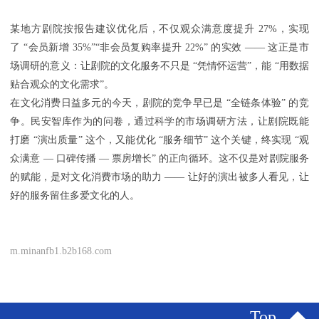
某地方剧院按报告建议优化后，不仅观众满意度提升 27%，实现
了 “会员新增 35%”“非会员复购率提升 22%” 的实效 —— 这正是市
场调研的意义：让剧院的文化服务不只是 “凭情怀运营”，能 “用数据
贴合观众的文化需求”。
在文化消费日益多元的今天，剧院的竞争早已是 “全链条体验” 的竞
争。民安智库作为的问卷，通过科学的市场调研方法，让剧院既能
打磨 “演出质量” 这个，又能优化 “服务细节” 这个关键，终实现 “观
众满意 — 口碑传播 — 票房增长” 的正向循环。这不仅是对剧院服务
的赋能，是对文化消费市场的助力 —— 让好的演出被多人看见，让
好的服务留住多爱文化的人。
m.minanfb1.b2b168.com
Top