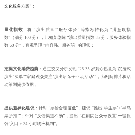
文化服务方案”：
量化指数
：将 “演出质量”“服务体验” 等指标转化为 “满意度指
数”（满分 100 分），比如某剧院 “演出质量指数 85 分，服务体验指
数 68 分”，直观呈现 “内容强、服务弱” 的现状；
挖掘文化消费趋势
：通过交叉分析发现 “25-35 岁观众愿意为‘沉浸式
演出’买单”“家庭观众关注‘演出后亲子互动活动’”，为剧院排片和活
动策划提供依据；
提供差异化建议
：针对 “票价合理度低”，建议 “推出‘学生票’+‘早鸟
票折扣’”；针对 “反馈渠道不畅”，提出 “在剧院公众号设置‘一键反
馈’入口 + 24 小时响应机制”。