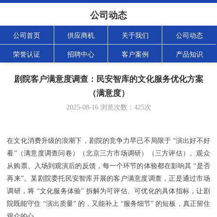
公司动态
公司首页
供应商机
关于我们
公司动态
荣誉认证
招聘中心
客户案例
产品知识
剧院客户满意度调查：民安智库的文化服务优化方案
（满意度）
2025-08-16
浏览次数：
425
次
在文化消费升级的浪潮下，剧院的竞争力早已不局限于 “演出好不好
看”（满意度调查问卷）（北京三方市场调研）（三方评估）。观众
从购票、入场到观演后的反馈，每一个环节的体验都在影响其 “是否
再来”。某剧院委托民安智库开展的客户满意度调查，正是通过市场
调研，将 “文化服务体验” 拆解为可评估、可优化的具体指标，让剧
院既能守住 “演出质量” 的，又能补上 “服务细节” 的短板，真正留住
观众的心。