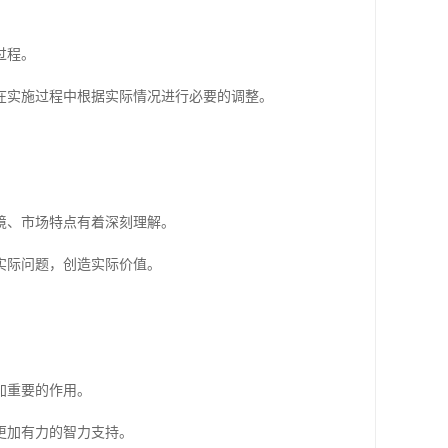
过程。
在实施过程中根据实际情况进行必要的调整。
境、市场特点有着深刻理解。
实际问题，创造实际价值。
加重要的作用。
更加有力的智力支持。