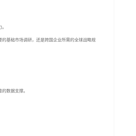
力。
要的基础市场调研，还是跨国企业所需的全球战略规
靠的数据支撑。