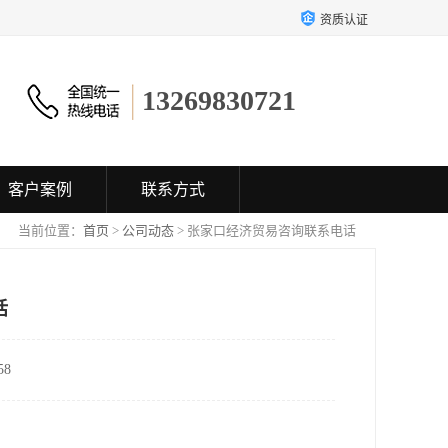
资质认证
13269830721
客户案例
联系方式
当前位置：
首页
>
公司动态
> 张家口经济贸易咨询联系电话
话
8