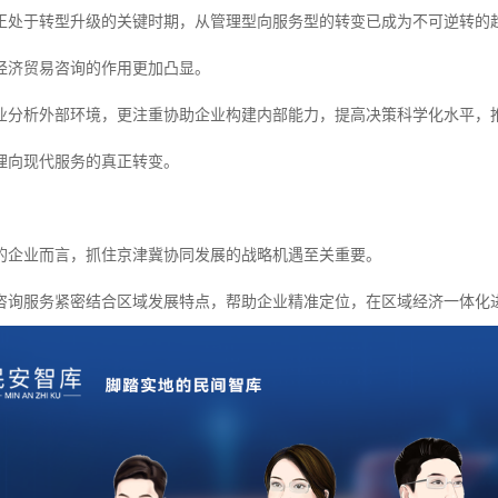
正处于转型升级的关键时期，从管理型向服务型的转变已成为不可逆转的
经济贸易咨询的作用更加凸显。
业分析外部环境，更注重协助企业构建内部能力，提高决策科学化水平，
理向现代服务的真正转变。
的企业而言，抓住京津冀协同发展的战略机遇至关重要。
咨询服务紧密结合区域发展特点，帮助企业精准定位，在区域经济一体化