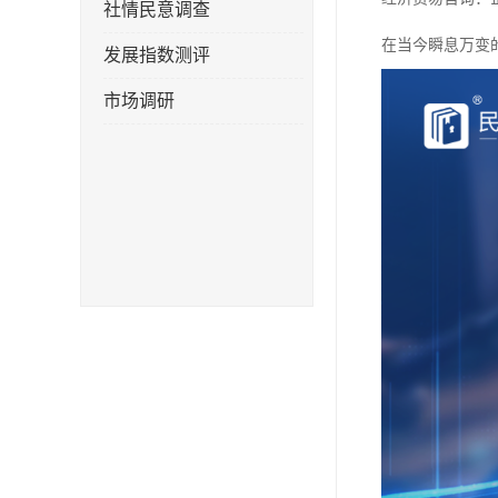
社情民意调查
在当今瞬息万变
发展指数测评
市场调研