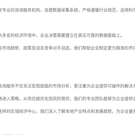
家专业的咨询服务机构，自建数据采集系统，严格遵循行业规范，运用科
杂多变的经济环境中，企业决策需要建立在真实可靠的数据基础上。
际市场趋势、政策变动及竞争对手动态，我们帮助企业制定更为精准的市
咨询服务不仅关注宏观层面的市场分析，更注重为企业提供可操作的解决
场进入策略，从供应链优化到风险管控，我们的专业团队能够为企业提供
这样的区域经济中心，我们深入了解本地产业特点和发展趋势，为企业量