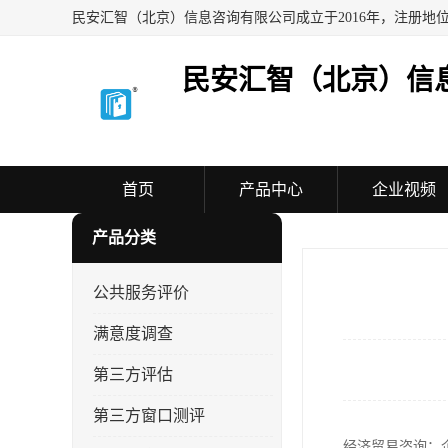
民安汇智（北京）信
首页
产品中心
企业视频
产品分类
公共服务评价
满意度调查
第三方评估
第三方窗口测评
经济贸易咨询：