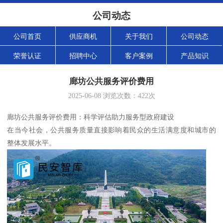
公司动态
公司首页
供应商机
关于我们
公司动态
荣誉认证
招聘中心
客户案例
产品知识
廊坊公共服务评价费用
2025-06-08
浏览次数：
422
次
廊坊公共服务评价费用：科学评估助力服务型政府建设
在当今社会，公共服务质量直接影响着民众的生活满意度和城市的
整体发展水平。