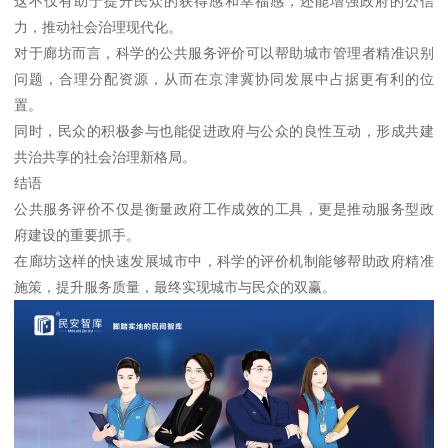
这不仅有助于提升民众的获得感和幸福感，还能增强政府的公信
力，推动社会治理现代化。
对于廊坊而言，科学的公共服务评价可以帮助城市管理者精准识别
问题，合理分配资源，从而在京津冀协同发展中占据更有利的位
置。
同时，民众的积极参与也能促进政府与公众的良性互动，形成共建
共治共享的社会治理新格局。
结语
公共服务评价不仅是衡量政府工作成效的工具，更是推动服务型政
府建设的重要抓手。
在廊坊这样的快速发展城市中，科学的评价机制能够帮助政府精准
施策，提升服务质量，最终实现城市与民众的双赢。