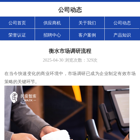
公司动态
公司首页
供应商机
关于我们
公司动态
荣誉认证
招聘中心
客户案例
产品知识
衡水市场调研流程
2025-04-30
浏览次数：
329
次
在当今快速变化的商业环境中，市场调研已成为企业制定有效市场
策略的关键环节。