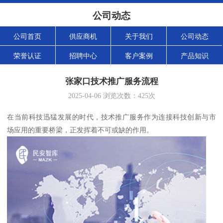
公司动态
公司首页
供应商机
关于我们
公司动态
荣誉认证
招聘中心
客户案例
产品知识
张家口技术推广服务流程
2025-04-06
浏览次数：
425
次
在当前科技迅猛发展的时代，技术推广服务作为连接科技创新与市
场应用的重要桥梁，正发挥着不可或缺的作用。