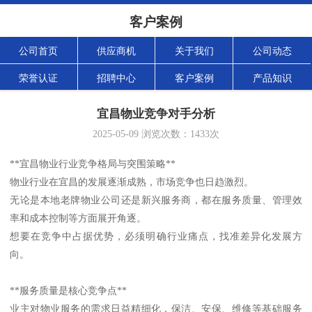
客户案例
公司首页
供应商机
关于我们
公司动态
荣誉认证
招聘中心
客户案例
产品知识
宜昌物业竞争对手分析
2025-05-09
浏览次数：
1433
次
**宜昌物业行业竞争格局与突围策略**
物业行业在宜昌的发展逐渐成熟，市场竞争也日趋激烈。
无论是本地老牌物业公司还是新兴服务商，都在服务质量、管理效
率和成本控制等方面展开角逐。
想要在竞争中占据优势，必须明确行业痛点，找准差异化发展方
向。
**服务质量是核心竞争点**
业主对物业服务的需求日益精细化，保洁、安保、维修等基础服务