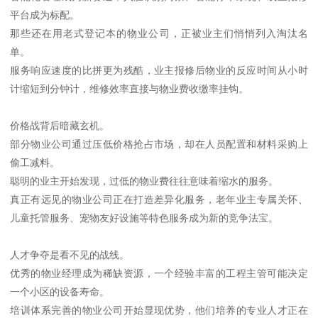
平台成为标配。
那些还在用老式登记本的物业公司，正被业主们悄悄列入淘汰名
单。
服务响应速度的比拼更为残酷，业主报修后物业的反应时间从小时
计缩短到分钟计，维修效率直接与物业费收缴率挂钩。
价格战背后暗藏玄机。
部分物业公司通过压低价格抢占市场，却在人员配置和材料采购上
偷工减料。
聪明的业主开始发现，过低的物业费往往意味着缩水的服务。
真正有远见的物业公司正在打造差异化服务，老年业主专属关怀、
儿童托管服务、宠物友好设施等特色服务成为新的竞争法宝。
人才争夺是看不见的战线。
优秀的物业经理成为稀缺资源，一个经验丰富的工程主管可能决定
一个小区的设备寿命。
培训体系完善的物业公司开始显现优势，他们培养的专业人才正在