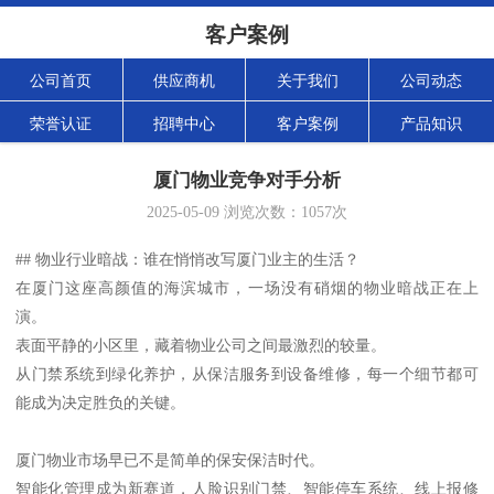
客户案例
公司首页
供应商机
关于我们
公司动态
荣誉认证
招聘中心
客户案例
产品知识
厦门物业竞争对手分析
2025-05-09
浏览次数：
1057
次
## 物业行业暗战：谁在悄悄改写厦门业主的生活？
在厦门这座高颜值的海滨城市，一场没有硝烟的物业暗战正在上
演。
表面平静的小区里，藏着物业公司之间最激烈的较量。
从门禁系统到绿化养护，从保洁服务到设备维修，每一个细节都可
能成为决定胜负的关键。
厦门物业市场早已不是简单的保安保洁时代。
智能化管理成为新赛道，人脸识别门禁、智能停车系统、线上报修