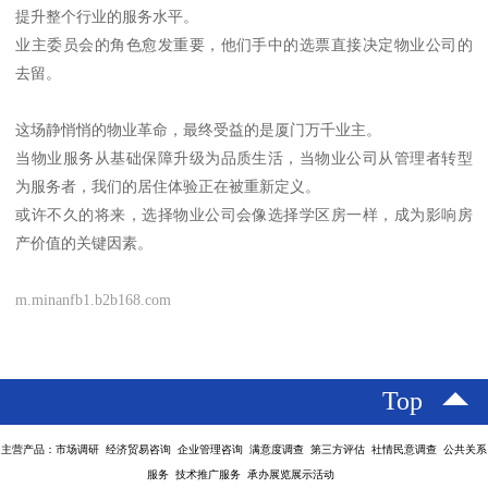
提升整个行业的服务水平。
业主委员会的角色愈发重要，他们手中的选票直接决定物业公司的
去留。
这场静悄悄的物业革命，最终受益的是厦门万千业主。
当物业服务从基础保障升级为品质生活，当物业公司从管理者转型
为服务者，我们的居住体验正在被重新定义。
或许不久的将来，选择物业公司会像选择学区房一样，成为影响房
产价值的关键因素。
m.minanfb1.b2b168.com
Top
主营产品：市场调研 经济贸易咨询 企业管理咨询 满意度调查 第三方评估 社情民意调查 公共关系
服务 技术推广服务 承办展览展示活动