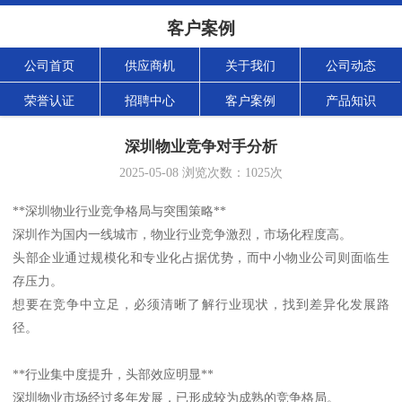
客户案例
公司首页
供应商机
关于我们
公司动态
荣誉认证
招聘中心
客户案例
产品知识
深圳物业竞争对手分析
2025-05-08
浏览次数：
1025
次
**深圳物业行业竞争格局与突围策略**
深圳作为国内一线城市，物业行业竞争激烈，市场化程度高。
头部企业通过规模化和专业化占据优势，而中小物业公司则面临生
存压力。
想要在竞争中立足，必须清晰了解行业现状，找到差异化发展路
径。
**行业集中度提升，头部效应明显**
深圳物业市场经过多年发展，已形成较为成熟的竞争格局。